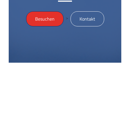
>
Besuchen
Kontakt