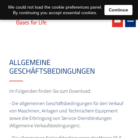
EN
DE
We could not load the cookie preferences panel.
Continue
By continuing you accept essential cookies.
ALLGEMEINE
GESCHÄFTSBEDINGUNGEN
Im Folgenden finden Sie zum Download:
-
Die allgemeinen Geschäftsbedingungen für den Verkauf
von Maschinen, Anlagen und Technischem Equipment
sowie die Erbringung von Service-Dienstleistungen
(Allgemeine Verkaufsbedingungen).
-
Die allgemeinen Einkaufsbedingungen der Messer SE &