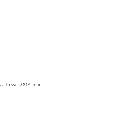
kvortsova (COO Americas)