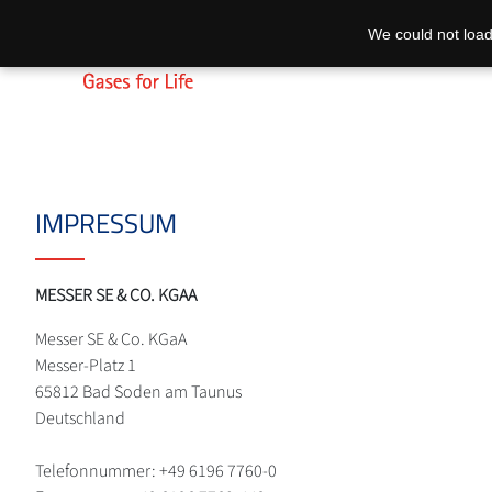
We could not load
IMPRESSUM
MESSER SE & CO. KGAA
Messer SE & Co. KGaA
Messer-Platz 1
65812 Bad Soden am Taunus
Deutschland
Telefonnummer: +49 6196 7760-0