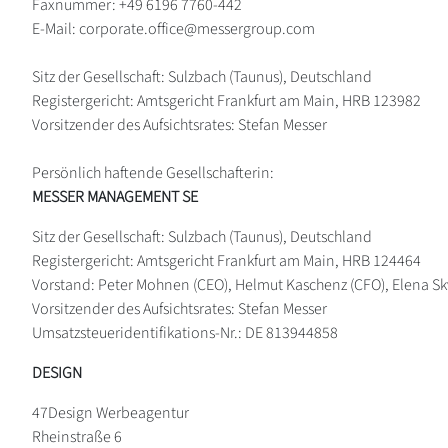
Faxnummer: +49 6196 7760-442
E-Mail: corporate.office@messergroup.com
Sitz der Gesellschaft: Sulzbach (Taunus), Deutschland
Registergericht: Amtsgericht Frankfurt am Main, HRB 123982
Vorsitzender des Aufsichtsrates: Stefan Messer
Persönlich haftende Gesellschafterin:
MESSER MANAGEMENT SE
Sitz der Gesellschaft: Sulzbach (Taunus), Deutschland
Registergericht: Amtsgericht Frankfurt am Main, HRB 124464
Vorstand: Peter Mohnen (CEO), Helmut Kaschenz (CFO), Elena S
Vorsitzender des Aufsichtsrates: Stefan Messer
Umsatzsteueridentifikations-Nr.: DE 813944858
DESIGN
47Design Werbeagentur
Rheinstraße 6