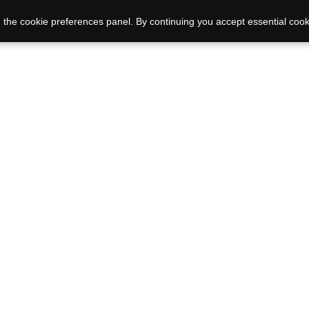
 the cookie preferences panel. By continuing you accept essential cook