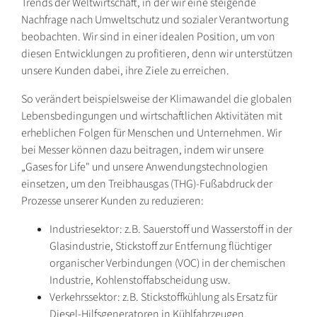
Trends der Weltwirtschaft, in der wir eine steigende
Nachfrage nach Umweltschutz und sozialer Verantwortung
beobachten. Wir sind in einer idealen Position, um von
diesen Entwicklungen zu profitieren, denn wir unterstützen
unsere Kunden dabei, ihre Ziele zu erreichen.
So verändert beispielsweise der Klimawandel die globalen
Lebensbedingungen und wirtschaftlichen Aktivitäten mit
erheblichen Folgen für Menschen und Unternehmen. Wir
bei Messer können dazu beitragen, indem wir unsere
„Gases for Life" und unsere Anwendungstechnologien
einsetzen, um den Treibhausgas (THG)-Fußabdruck der
Prozesse unserer Kunden zu reduzieren:
Industriesektor: z.B. Sauerstoff und Wasserstoff in der
Glasindustrie, Stickstoff zur Entfernung flüchtiger
organischer Verbindungen (VOC) in der chemischen
Industrie, Kohlenstoffabscheidung usw.
Verkehrssektor: z.B. Stickstoffkühlung als Ersatz für
Diesel-Hilfsgeneratoren in Kühlfahrzeugen,