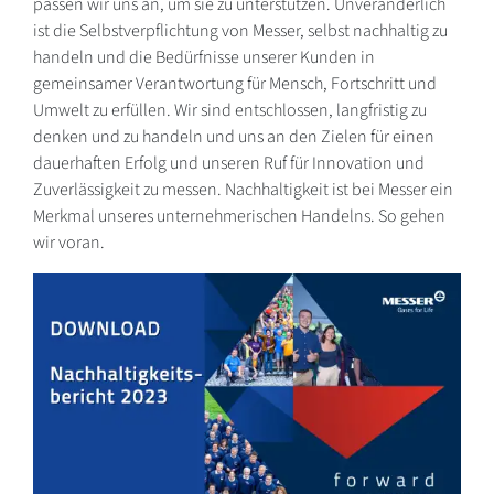
passen wir uns an, um sie zu unterstützen. Unveränderlich
ist die Selbstverpflichtung von Messer, selbst nachhaltig zu
handeln und die Bedürfnisse unserer Kunden in
gemeinsamer Verantwortung für Mensch, Fortschritt und
Umwelt zu erfüllen. Wir sind entschlossen, langfristig zu
denken und zu handeln und uns an den Zielen für einen
dauerhaften Erfolg und unseren Ruf für Innovation und
Zuverlässigkeit zu messen. Nachhaltigkeit ist bei Messer ein
Merkmal unseres unternehmerischen Handelns. So gehen
wir voran.