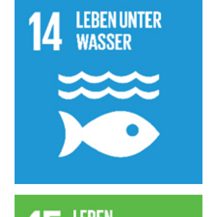
14
15