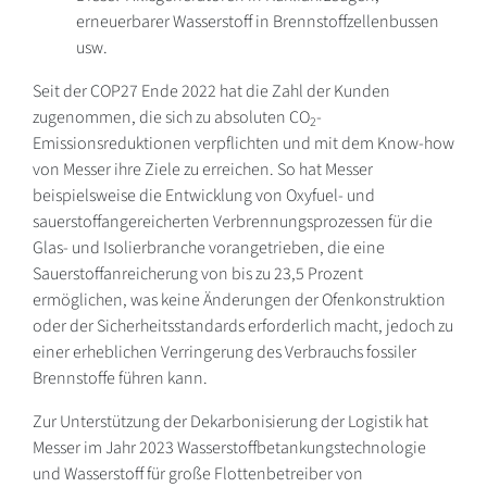
erneuerbarer Wasserstoff in Brennstoffzellenbussen
usw.
Seit der COP27 Ende 2022 hat die Zahl der Kunden
zugenommen, die sich zu absoluten CO
-
2
Emissionsreduktionen verpflichten und mit dem Know-how
von Messer ihre Ziele zu erreichen. So hat Messer
beispielsweise die Entwicklung von Oxyfuel- und
sauerstoffangereicherten Verbrennungsprozessen für die
Glas- und Isolierbranche vorangetrieben, die eine
Sauerstoffanreicherung von bis zu 23,5 Prozent
ermöglichen, was keine Änderungen der Ofenkonstruktion
oder der Sicherheitsstandards erforderlich macht, jedoch zu
einer erheblichen Verringerung des Verbrauchs fossiler
Brennstoffe führen kann.
Zur Unterstützung der Dekarbonisierung der Logistik hat
Messer im Jahr 2023 Wasserstoffbetankungstechnologie
und Wasserstoff für große Flottenbetreiber von